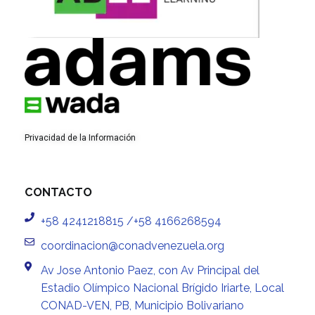
Privacidad de la Información
CONTACTO
+58 4241218815 /+58 4166268594
coordinacion@conadvenezuela.org
Av Jose Antonio Paez, con Av Principal del
Estadio Olímpico Nacional Brígido Iriarte, Local
CONAD-VEN, PB, Municipio Bolivariano