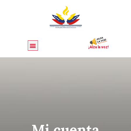
¡Alza la voz!
Mi cuenta