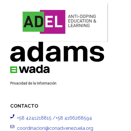
Privacidad de la Información
CONTACTO
+58 4241218815 /+58 4166268594
coordinacion@conadvenezuela.org