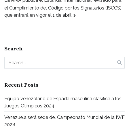
La AMA publica el Estándar Internacional revisado para
el Cumplimiento del Código por los Signatarios (ISCCS)
que entrará en vigor el 1 de abril
Search
Recent Posts
Equipo venezolano de Espada masculina clasifica a los
Juegos Olímpicos 2024
Venezuela será sede del Campeonato Mundial de la IWF
2028